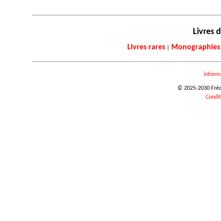
Livres d
Livres rares
Monographies
|
inform
© 2025-2030 Frédér
Condit