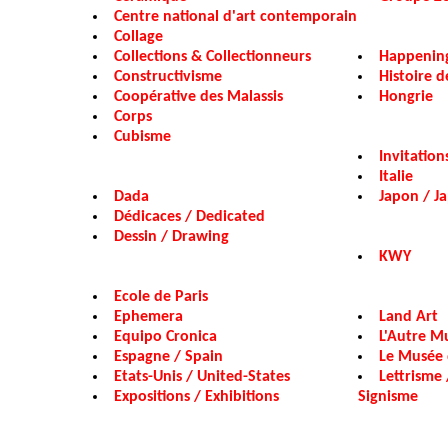
Centre national d'art contemporain
Collage
Collections & Collectionneurs
Happening
Constructivisme
Histoire de
Coopérative des Malassis
Hongrie
Corps
Cubisme
Invitatio
Italie
Dada
Japon / J
Dédicaces / Dedicated
Dessin / Drawing
KWY
Ecole de Paris
Ephemera
Land Art
Equipo Cronica
L'Autre M
Espagne / Spain
Le Musée 
Etats-Unis / United-States
Lettrisme
Expositions / Exhibitions
Signisme