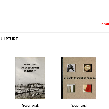
librai
CULPTURE
[SCULPTURE].
[SCULPTURE].