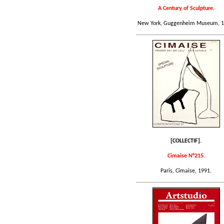
A Century of Sculpture.
New York, Guggenheim Museum, 1
[COLLECTIF].
Cimaise N°215.
Paris, Cimaise, 1991.