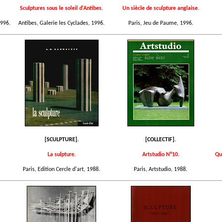
Sculptures sous le soleil d'Antibes.
Un siècle de sculpture anglaise.
996.
Antibes, Galerie les Cyclades, 1996.
Paris, Jeu de Paume, 1996.
[SCULPTURE].
[COLLECTIF].
La sulpture.
Artstudio N°10.
Qu
Paris, Edition Cercle d'art, 1988.
Paris, Artstudio, 1988.