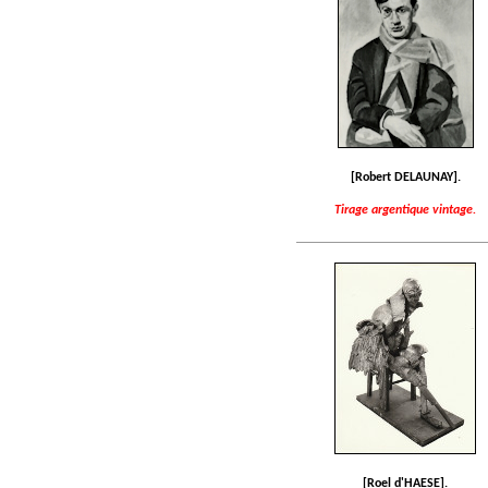
[Robert DELAUNAY].
Tirage argentique vintage.
[Roel d'HAESE].