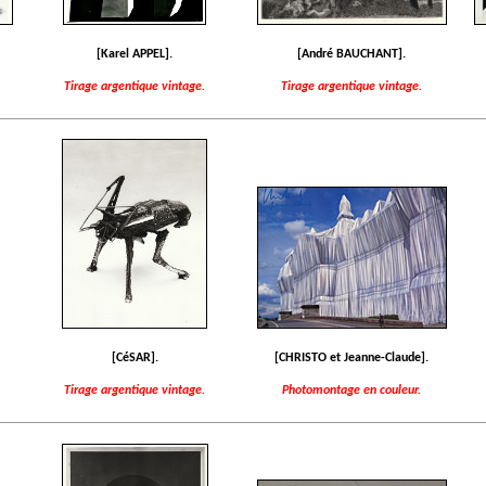
[Karel APPEL].
[André BAUCHANT].
Tirage argentique vintage.
Tirage argentique vintage.
[CéSAR].
[CHRISTO et Jeanne-Claude].
Tirage argentique vintage.
Photomontage en couleur.