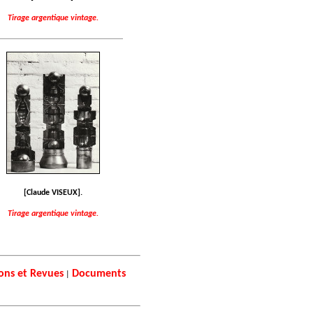
Tirage argentique vintage.
[Claude VISEUX].
Tirage argentique vintage.
ions et Revues
Documents
|