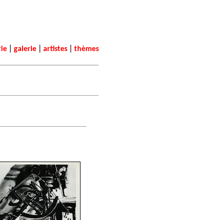
|
|
|
rie
galerie
artistes
thèmes