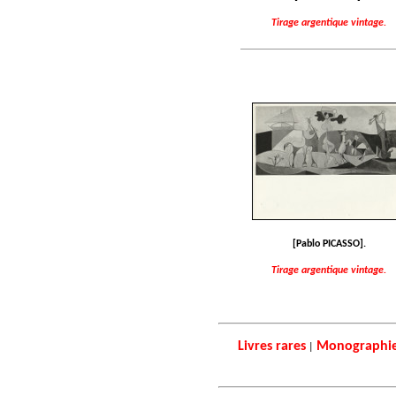
Tirage argentique vintage.
[Pablo PICASSO].
Tirage argentique vintage.
Livres rares
Monographi
|