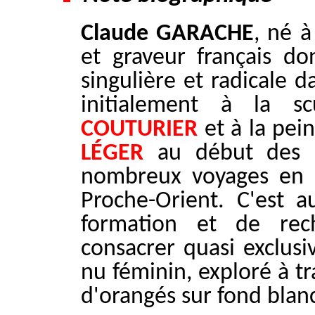
Claude GARACHE
, né à
et graveur français d
singulière et radicale 
initialement à la 
COUTURIER
et à la pein
LÉGER
au début des a
nombreux voyages en E
Proche-Orient. C'est 
formation et de rec
consacrer quasi exclusi
nu féminin, exploré à t
d'orangés sur fond blan