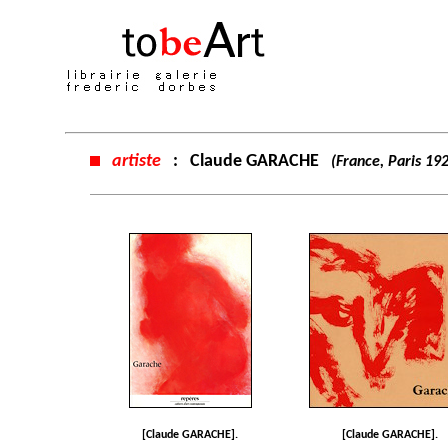
artiste
:
Claude GARACHE
(France, Paris 19
[Claude GARACHE].
[Claude GARACHE].