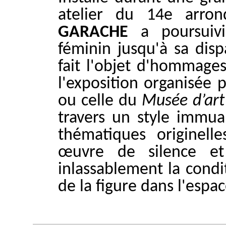
atelier du 14e arro
GARACHE
a poursuivi
féminin jusqu'à sa disp
fait l'objet d'hommage
l'exposition organisée 
ou celle du
Musée d’art
travers un style immuab
thématiques originelle
œuvre de silence et
inlassablement la condi
de la figure dans l'espac