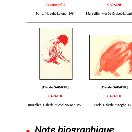
Repères N°12.
GARACHE.
Paris, Maeght-Lelong, 1984.
Marseille, Musée Grobet-Labadi
[Claude GARACHE].
[Claude GARACHE].
GARACHE.
GARACHE.
Bruxelles, Galerie Michel Vokaer, 1975.
Paris, Galerie Maeght, 19
Note biographique