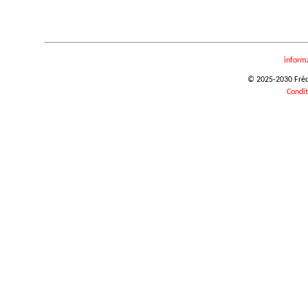
inform
© 2025-2030 Frédér
Condit