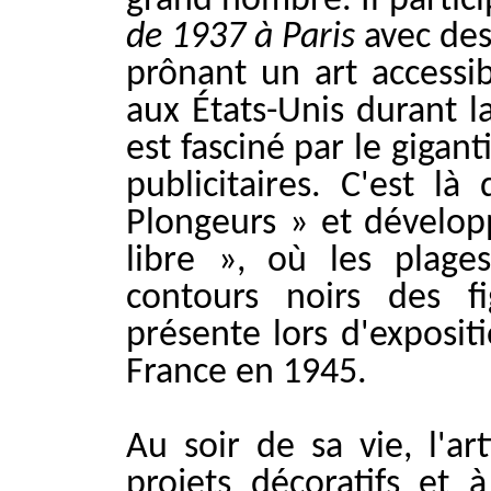
grand nombre. Il particip
de 1937 à Paris
avec des
prônant un art accessibl
aux États-Unis durant l
est fasciné par le giga
publicitaires. C'est là
Plongeurs » et dévelop
libre », où les plage
contours noirs des fi
présente lors d'exposit
France en 1945.
Au soir de sa vie, l'ar
projets décoratifs et 