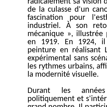
radicalement sa vision d
de la culasse d'un cano
fascination pour l'es
industriel. À son ret
mécanique », illustrée 
en 1919. En 1924, il
peinture en réalisant 
expérimental sans scéna
les rythmes urbains, af
la modernité visuelle.
Durant les anné
politiquement et s'intér