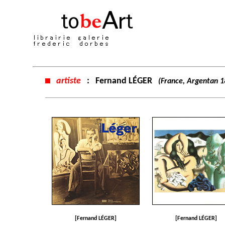
artiste
:
Fernand LÉGER
(France, Argentan 18
[Fernand LÉGER]
[Fernand LÉGER]