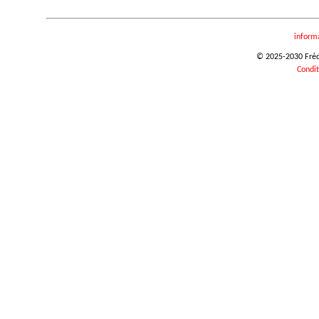
inform
© 2025-2030 Frédér
Condit