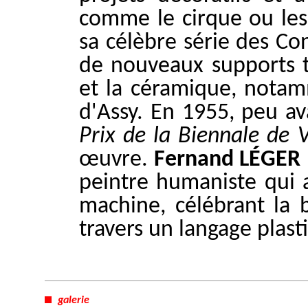
comme le cirque ou les 
sa célèbre série des Co
de nouveaux supports tel
et la céramique, notam
d'Assy. En 1955, peu ava
Prix de la Biennale de 
œuvre.
Fernand LÉGER
peintre humaniste qui a
machine, célébrant l
travers un langage plast
galerie