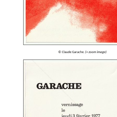
© Claude Garache.
(+ zoom image)