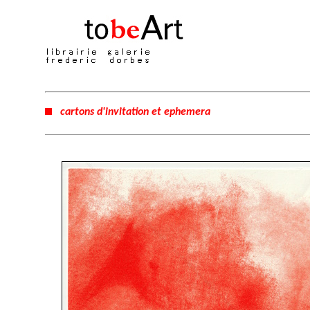
cartons d'invitation et ephemera