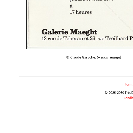
© Claude Garache.
(+ zoom image)
inform
© 2025-2030 Frédéri
Condit