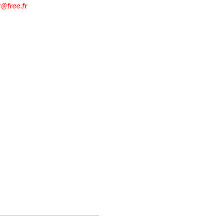
t@free.fr