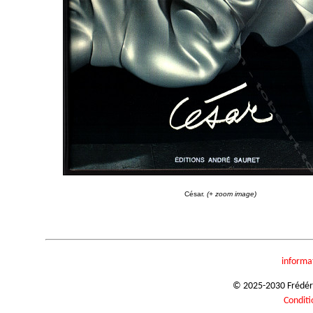
César.
(+ zoom image)
informa
© 2025-2030 Frédéric
Conditi