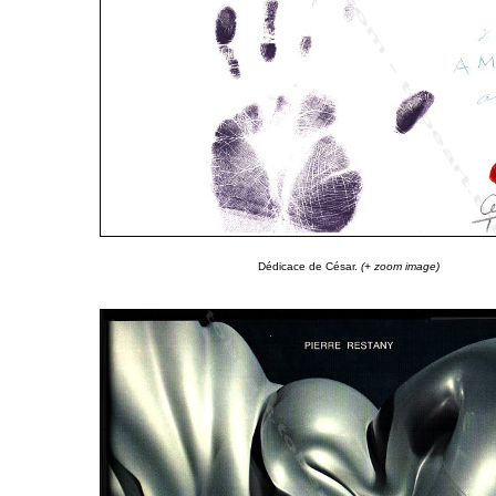
Dédicace de César.
(+ zoom image)