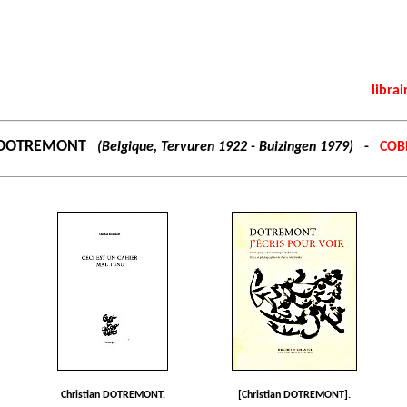
librai
n DOTREMONT
(Belgique, Tervuren 1922 - Buizingen 1979)
-
COB
Christian DOTREMONT.
[Christian DOTREMONT].