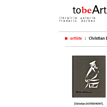
artiste
:
Christia
[Christian DOTREMONT].