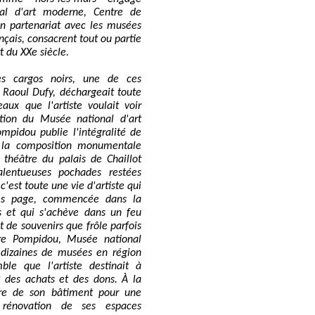
al d'art moderne, Centre de
 en partenariat avec les musées
rançais, consacrent tout ou partie
rt du XXe siècle.
 cargos noirs, une de ces
 Raoul Dufy, déchargeait toute
aux que l'artiste voulait voir
ction du Musée national d'art
mpidou publie l'intégralité de
 la composition monumentale
 théâtre du palais de Chaillot
lentueuses pochades restées
 c'est toute une vie d'artiste qui
ès page, commencée dans la
 et qui s'achève dans un feu
et de souvenirs que frôle parfois
ntre Pompidou, Musée national
 dizaines de musées en région
ble que l'artiste destinait à
t des achats et des dons. À la
re de son bâtiment pour une
 rénovation de ses espaces