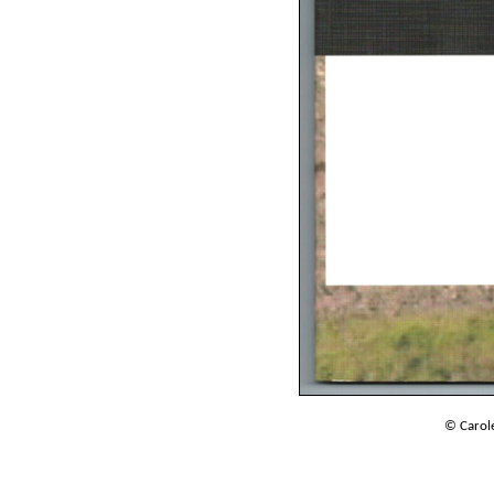
© Carol