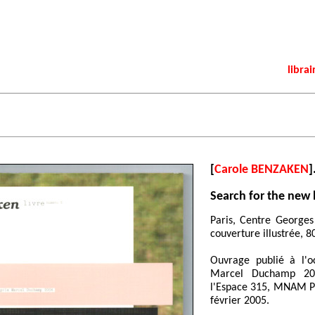
librai
[
Carole BENZAKEN
]
Search for the new 
Paris, Centre George
couverture illustrée, 8
Ouvrage publié à l'o
Marcel Duchamp 20
l'Espace 315, MNAM P
février 2005.