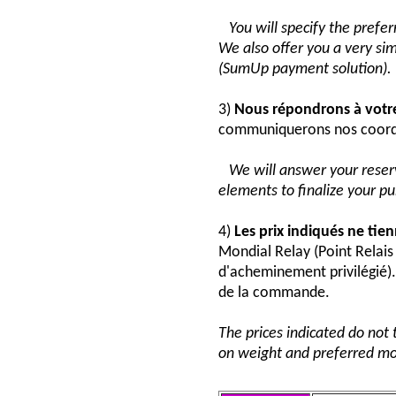
You will specify the pref
We also offer you a very si
(SumUp payment solution).
3)
Nous répondrons à vot
communiquerons nos coord
We will answer your reser
elements to finalize your p
4)
Les prix indiqués ne tie
Mondial Relay (Point Relai
d'acheminement privilégié). 
de la commande.
The prices indicated do not 
on weight and preferred mo