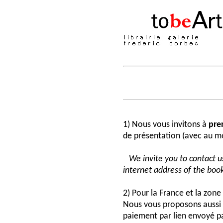
1) Nous vous invitons à
pre
de présentation (avec au moi
We invite you to contact us
internet address of the book
2) Pour la France et la zon
Nous vous proposons aussi 
paiement par lien envoyé pa