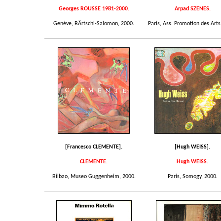
Georges ROUSSE 1981-2000.
Arpad SZENES.
Genève, BÄrtschi-Salomon, 2000.
Paris, Ass. Promotion des Arts
[Francesco CLEMENTE].
[Hugh WEISS].
CLEMENTE.
Hugh WEISS.
Bilbao, Museo Guggenheim, 2000.
Paris, Somogy, 2000.