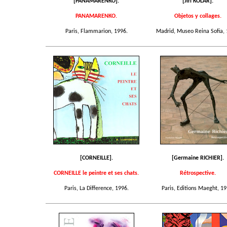
[PANAMARENKO].
[Jirí KOLÁR].
PANAMARENKO.
Objetos y collages.
Paris, Flammarion, 1996.
Madrid, Museo Reina Sofia, 
[CORNEILLE].
[Germaine RICHIER].
CORNEILLE le peintre et ses chats.
Rétrospective.
Paris, La Difference, 1996.
Paris, Editions Maeght, 19