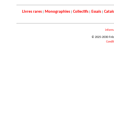
Livres rares
Monographies
Collectifs
Essais
Catal
|
|
|
|
inform
© 2025-2030 Frédér
Condit