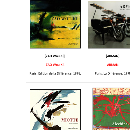
[ZAO Wou-Ki].
[ARMAN].
ZAO Wou-Ki.
ARMAN.
Paris, Edition de la Différence, 1998.
Paris, La Différence, 199