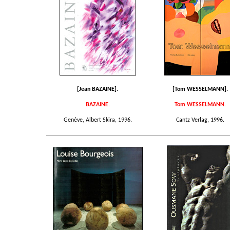
[Jean BAZAINE].
[Tom WESSELMANN].
BAZAINE.
Tom WESSELMANN.
Genève, Albert Skira, 1996.
Cantz Verlag, 1996.