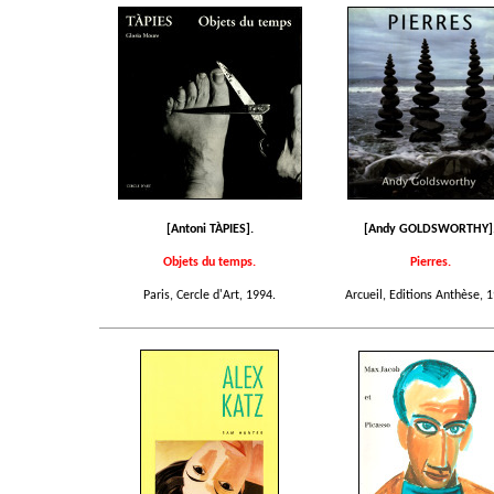
[Antoni TÀPIES].
[Andy GOLDSWORTHY]
Objets du temps.
Pierres.
Paris, Cercle d'Art, 1994.
Arcueil, Editions Anthèse, 