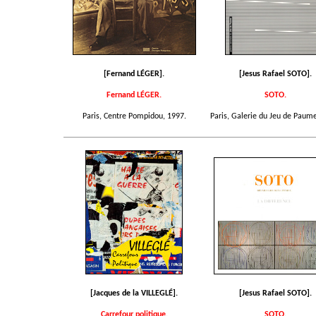
[Fernand LÉGER].
[Jesus Rafael SOTO].
Fernand LÉGER.
SOTO.
Paris, Centre Pompidou, 1997.
Paris, Galerie du Jeu de Paume
[Jacques de la VILLEGLÉ].
[Jesus Rafael SOTO].
Carrefour politique.
SOTO.