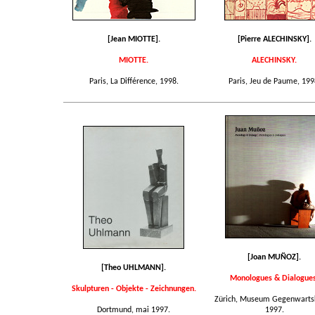
[Jean MIOTTE].
[Pierre ALECHINSKY].
MIOTTE.
ALECHINSKY.
Paris, La Différence, 1998.
Paris, Jeu de Paume, 199
[Joan MUÑOZ].
[Theo UHLMANN].
Monologues & Dialogues
Skulpturen - Objekte - Zeichnungen.
Zürich, Museum Gegenwartsk
Dortmund, mai 1997.
1997.