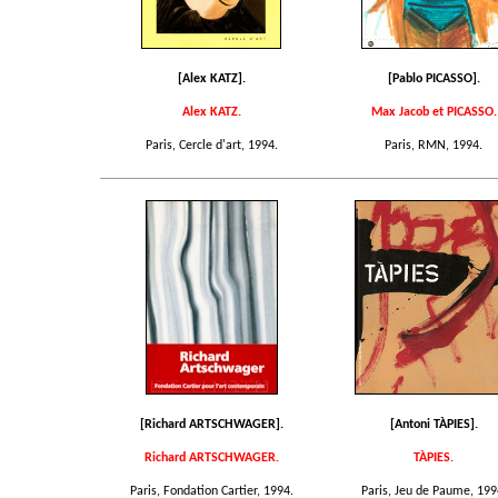
[Alex KATZ].
[Pablo PICASSO].
Alex KATZ.
Max Jacob et PICASSO.
Paris, Cercle d'art, 1994.
Paris, RMN, 1994.
[Richard ARTSCHWAGER].
[Antoni TÀPIES].
Richard ARTSCHWAGER.
TÀPIES.
Paris, Fondation Cartier, 1994.
Paris, Jeu de Paume, 199