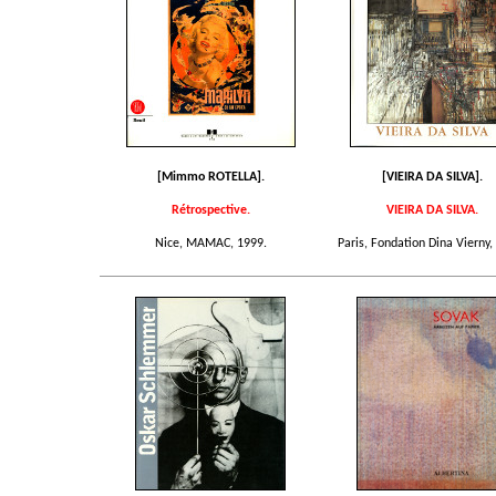
[Mimmo ROTELLA].
[VIEIRA DA SILVA].
Rétrospective.
VIEIRA DA SILVA.
Nice, MAMAC, 1999.
Paris, Fondation Dina Vierny,