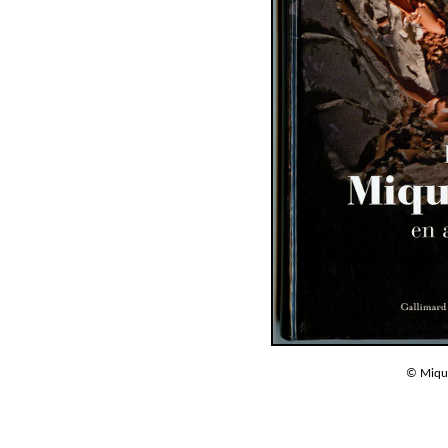
© Mique