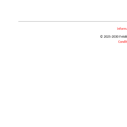
inform
© 2025-2030 Frédéri
Condit