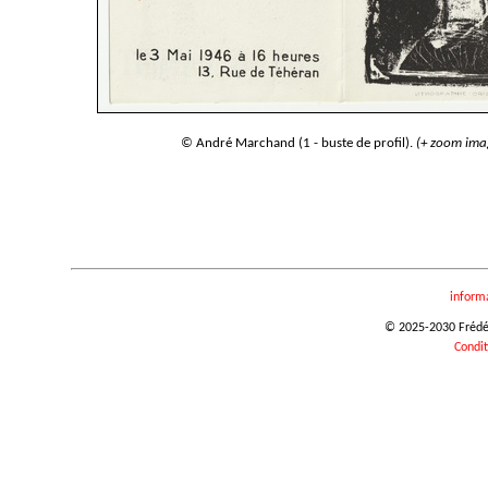
© André Marchand (1 - buste de profil).
(+ zoom ima
inform
© 2025-2030 Frédéri
Condit