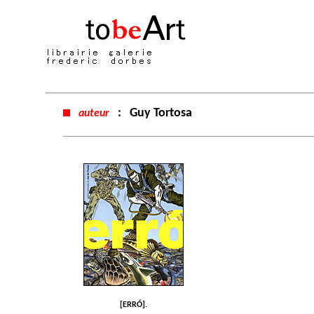
:
Guy Tortosa
auteur
[ERRÓ].