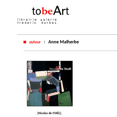
:
Anne Malherbe
auteur
[Nicolas de STAËL].