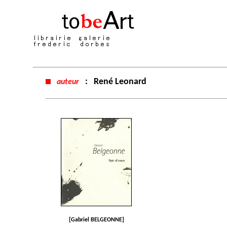
:
René Leonard
auteur
[Gabriel BELGEONNE]