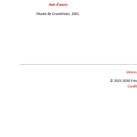
Noir d'encre
Musée de Gravelinnes, 2001.
inform
© 2025-2030 Frédér
Condit