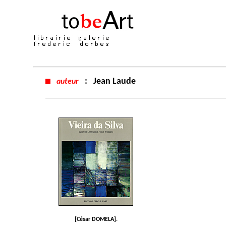
:
Jean Laude
auteur
[César DOMELA].