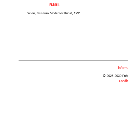
PLESSI.
Wien, Museum Moderner Kunst, 1991.
inform
© 2025-2030 Frédér
Condit