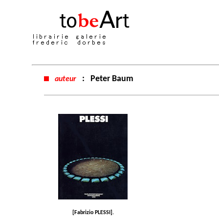
:
Peter Baum
auteur
[Fabrizio PLESSI].