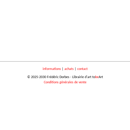
informations
|
achats
|
contact
© 2025-2030 Frédéric Dorbes - Librairie d'art to
be
Art
Conditions générales de vente