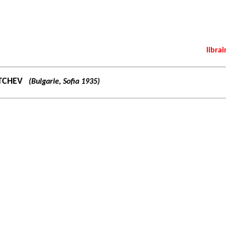
librai
ÏTCHEV
(Bulgarie, Sofia 1935)