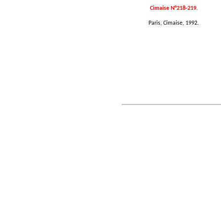
Cimaise N°218-219.
Paris, Cimaise, 1992.