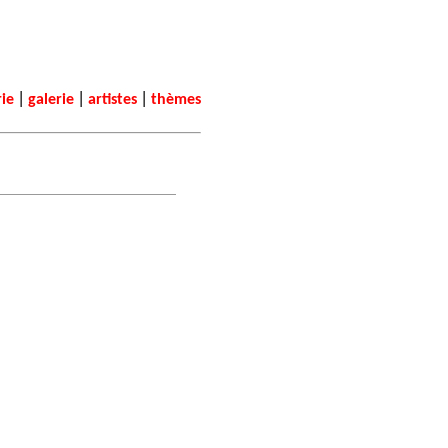
|
|
|
rie
galerie
artistes
thèmes