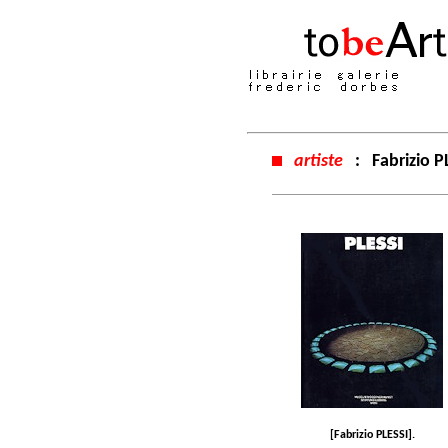
artiste
:
Fabrizio P
[Fabrizio PLESSI].