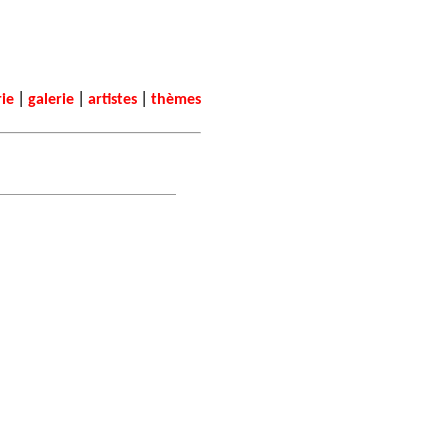
|
|
|
rie
galerie
artistes
thèmes