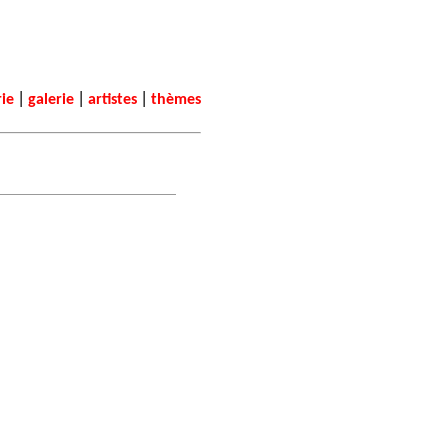
|
|
|
rie
galerie
artistes
thèmes