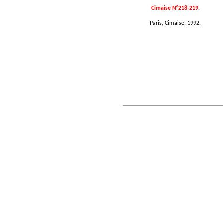
Cimaise N°218-219.
Paris, Cimaise, 1992.