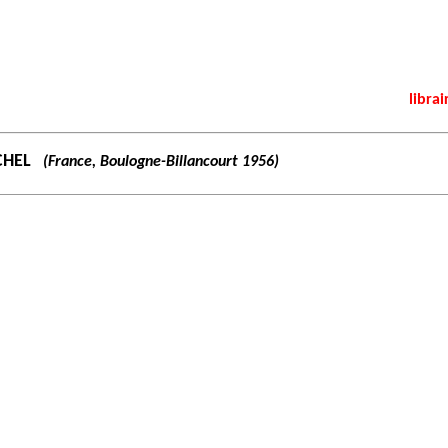
librai
CHEL
(France, Boulogne-Billancourt 1956)