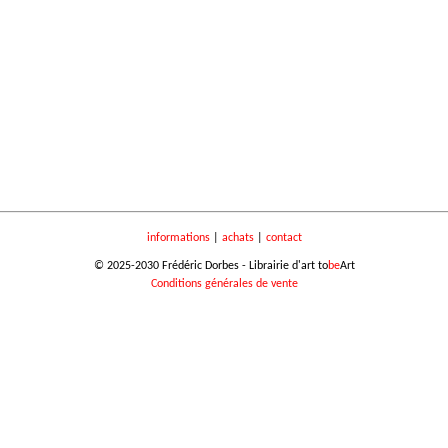
informations
|
achats
|
contact
© 2025-2030 Frédéric Dorbes - Librairie d'art to
be
Art
Conditions générales de vente