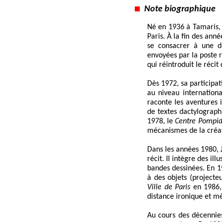
Note biographique
Né en 1936 à Tamaris,
Paris. À la fin des anné
se consacrer à une d
envoyées par la poste r
qui réintroduit le réci
Dès 1972, sa participat
au niveau internationa
raconte les aventures
de textes dactylographi
1978, le
Centre Pompi
mécanismes de la créa
Dans les années 1980,
récit. Il intègre des i
bandes dessinées. En 1
à des objets (projecte
Ville de Paris
en 1986, 
distance ironique et m
Au cours des décennies