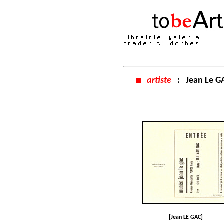
artiste
:
Jean Le G
[Jean LE GAC]