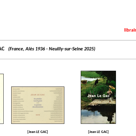
librai
AC
(France, Alès 1936 - Neuilly-sur-Seine 2025)
[Jean LE GAC]
[Jean LE GAC]