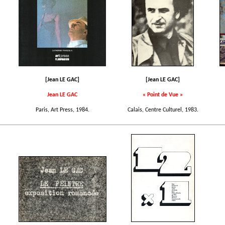
[Jean LE GAC]
[Jean LE GAC]
Jean LE GAC
« Point de Vue »
Paris, Art Press, 1984.
Calais, Centre Culturel, 1983.