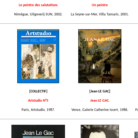
Le peintre des salutations
Un peintre
Nimègue, Uitgeverij SUN, 2002.
La Seyne-sur-Mer, Villa Tamaris, 2001.
[COLLECTIF]
[Jean LE GAC]
Artstudio N°5
Jean LE GAC.
Paris, Artstudio, 1987.
Vence, Galerie Catherine Issert, 1986.
P