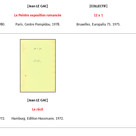
[Jean LE GAC]
[COLLECTIF]
Le Peintre exposition romancée
12 x 1
980.
Paris, Centre Pompidou, 1978.
Bruxelles, Europalia 75, 1975.
[Jean LE GAC]
Le récit
972.
Hamburg, Edition Hossmann, 1972.