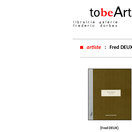
artiste
:
Fred DEU
[Fred DEUX].