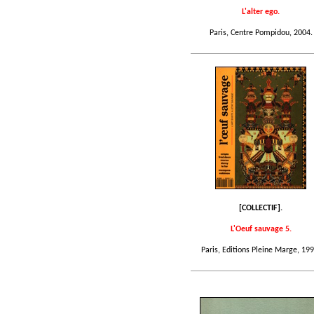
L'alter ego.
Paris, Centre Pompidou, 2004.
[COLLECTIF].
L'Oeuf sauvage 5.
Paris, Editions Pleine Marge, 199