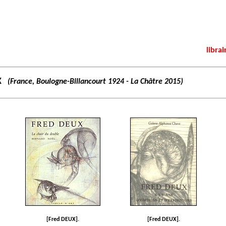
librai
X
(France, Boulogne-Billancourt 1924 - La Châtre 2015)
[Fred DEUX].
[Fred DEUX].