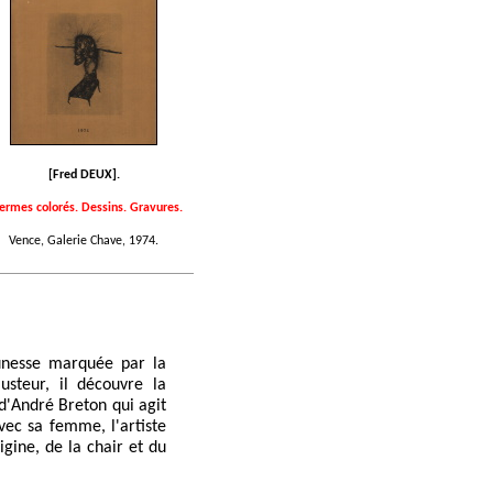
[Fred DEUX].
ermes colorés. Dessins. Gravures.
Vence, Galerie Chave, 1974.
unesse marquée par la
usteur, il découvre la
 d'André Breton qui agit
vec sa femme, l'artiste
gine, de la chair et du