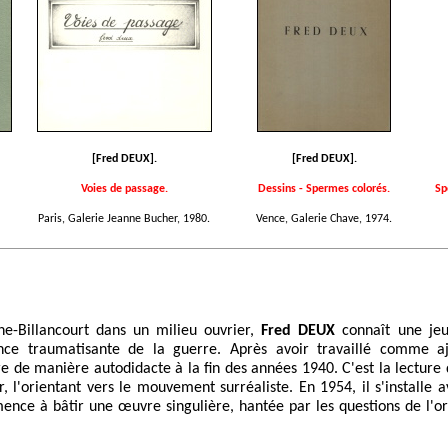
[Fred DEUX].
[Fred DEUX].
Voies de passage.
Dessins - Spermes colorés.
Sp
Paris, Galerie Jeanne Bucher, 1980.
Vence, Galerie Chave, 1974.
e-Billancourt dans un milieu ouvrier,
Fred DEUX
connaît une je
ence traumatisante de la guerre. Après avoir travaillé comme aj
ure de manière autodidacte à la fin des années 1940. C'est la lecture
l'orientant vers le mouvement surréaliste. En 1954, il s'installe a
ence à bâtir une œuvre singulière, hantée par les questions de l'ori