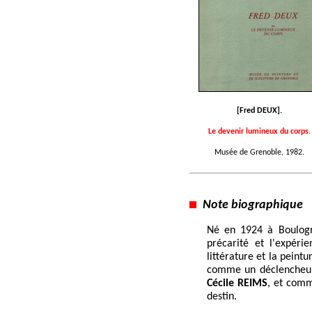
[Fred DEUX].
Le devenir lumineux du corps.
Musée de Grenoble, 1982.
Note biographique
Né en 1924 à Boulogn
précarité et l'expéri
littérature et la peint
comme un déclencheur, 
Cécile REIMS
, et comm
destin.