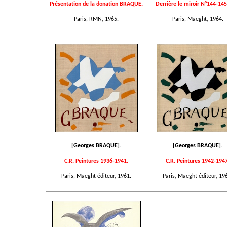
Présentation de la donation BRAQUE.
Derrière le miroir N°144-145
Paris, RMN, 1965.
Paris, Maeght, 1964.
[Georges BRAQUE].
[Georges BRAQUE].
C.R. Peintures 1936-1941.
C.R. Peintures 1942-1947
Paris, Maeght éditeur, 1961.
Paris, Maeght éditeur, 19