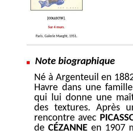
[COLLECTIF].
Sur 4 murs.
Paris, Galerie Maeght, 1951.
Note biographique
Né à Argenteuil en 188
Havre dans une famille
qui lui donne une maît
des textures. Après u
rencontre avec
PICASS
de
CÉZANNE
en 1907 m