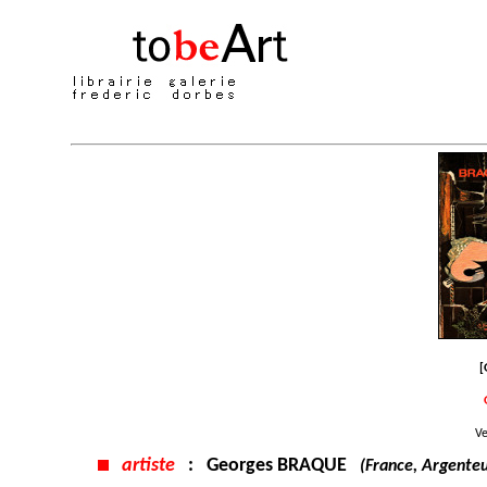
[
Ve
artiste
:
Georges BRAQUE
(France, Argenteu