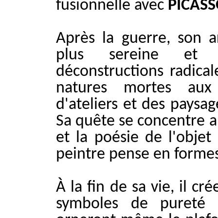
fusionnelle avec
PICAS
Après la guerre, son a
plus sereine et 
déconstructions radical
natures mortes aux 
d'ateliers et des paysag
Sa quête se concentre a
et la poésie de l'objet
peintre pense en formes
À la fin de sa vie, il cr
symboles de pureté e