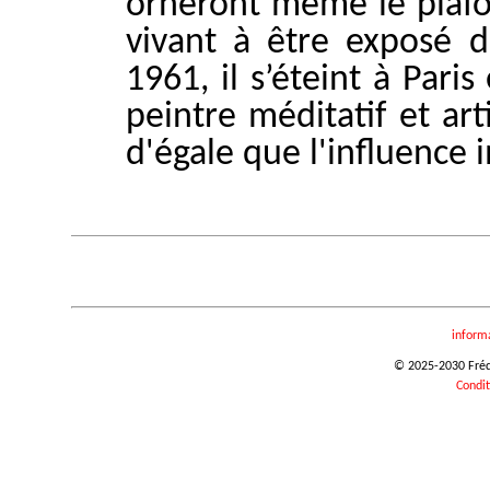
orneront même le plafo
vivant à être exposé 
1961, il s’éteint à Paris
peintre méditatif et art
d'égale que l'influence
inform
© 2025-2030 Frédér
Condit