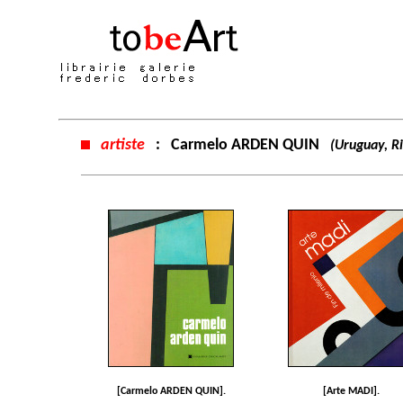
artiste
:
Carmelo ARDEN QUIN
(Uruguay, R
[Carmelo ARDEN QUIN].
[Arte MADI].