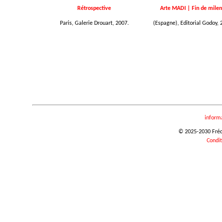
Rétrospective
Arte MADI | Fin de milen
Paris, Galerie Drouart, 2007.
(Espagne), Editorial Godoy, 
inform
© 2025-2030 Frédér
Condit