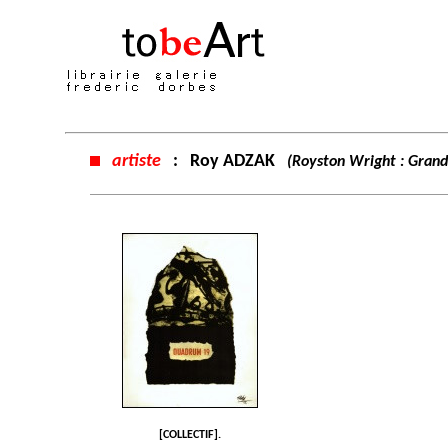
artiste
:
Roy ADZAK
(Royston Wright : Grand
[COLLECTIF].