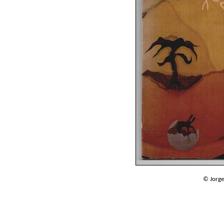
© Jorg