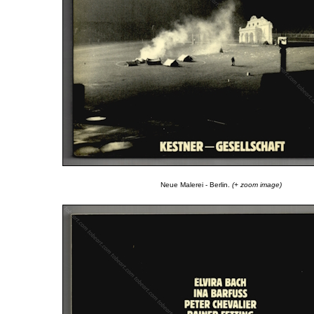
Neue Malerei - Berlin.
(+ zoom image)