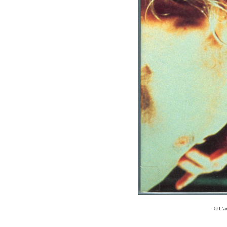
© L'a