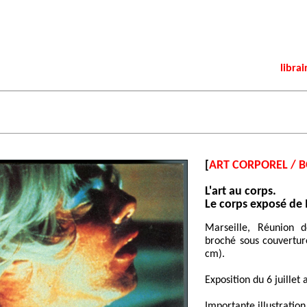
librai
[
ART CORPOREL / 
L'art au corps.
Le corps exposé de 
Marseille, Réunion 
broché sous couverture
cm).
Exposition du 6 juillet
Importante illustration