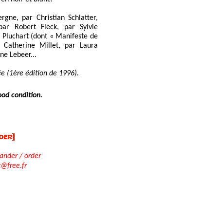
rgne, par Christian Schlatter,
ar Robert Fleck, par Sylvie
 Pluchart (dont « Manifeste de
r Catherine Millet, par Laura
ne Lebeer...
ée (1ère édition de 1996).
ood condition.
der / order
t@free.fr