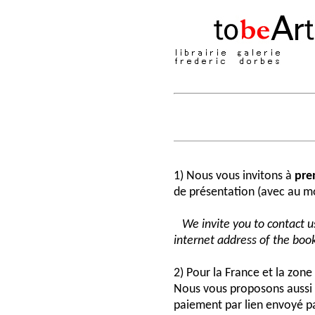
1) Nous vous invitons à
pre
de présentation (avec au moi
We invite you to contact us
internet address of the book
2) Pour la France et la zon
Nous vous proposons aussi 
paiement par lien envoyé pa