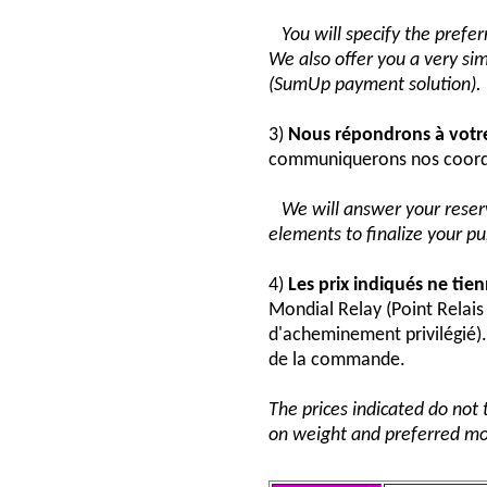
You will specify the pref
We also offer you a very si
(SumUp payment solution).
3)
Nous répondrons à vot
communiquerons nos coord
We will answer your reser
elements to finalize your p
4)
Les prix indiqués ne tie
Mondial Relay (Point Relai
d'acheminement privilégié). 
de la commande.
The prices indicated do not 
on weight and preferred mo