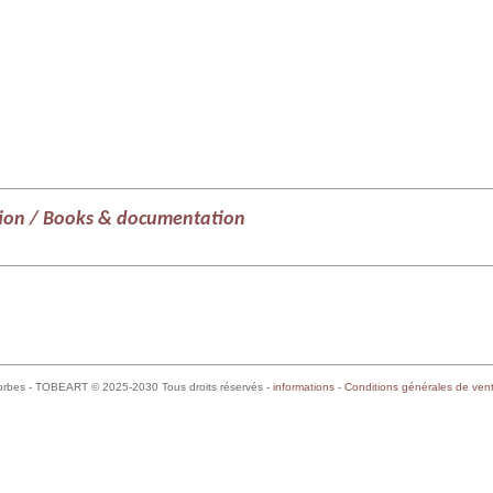
ion / Books & documentation
orbes - TOBEART © 2025-2030 Tous droits réservés -
informations
-
Conditions générales de ven