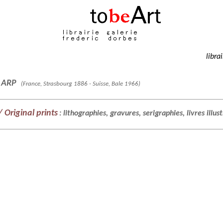
libra
 ARP
(France, Strasbourg 1886 - Suisse, Bale 1966)
 Original prints
: lithographies, gravures, serigraphies, livres illus