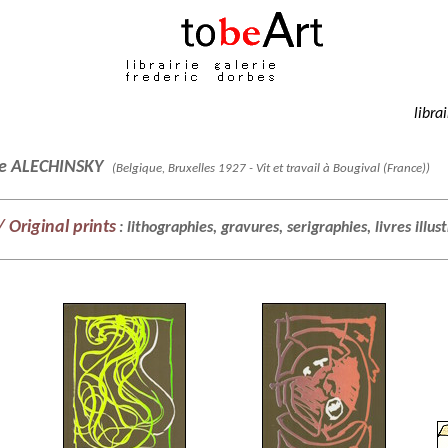
libra
re ALECHINSKY
(Belgique, Bruxelles 1927 - Vit et travail à Bougival (France))
 Original prints
: lithographies, gravures, serigraphies, livres illus