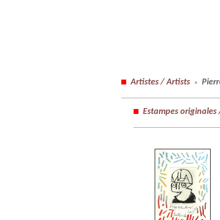
Artistes / Artists
Pier
>
Estampes originales /