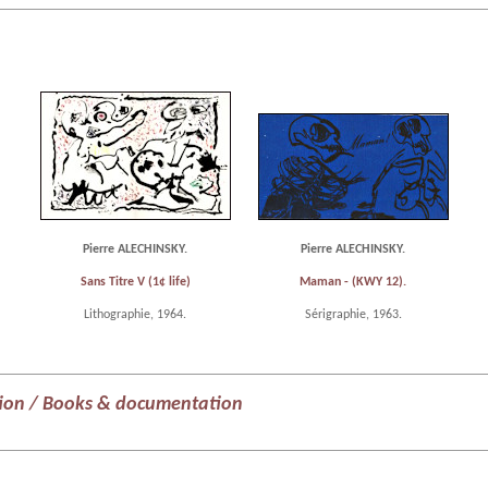
Pierre ALECHINSKY.
Pierre ALECHINSKY.
Sans Titre V (1¢ life)
Maman - (KWY 12).
Lithographie, 1964.
Sérigraphie, 1963.
ion / Books & documentation